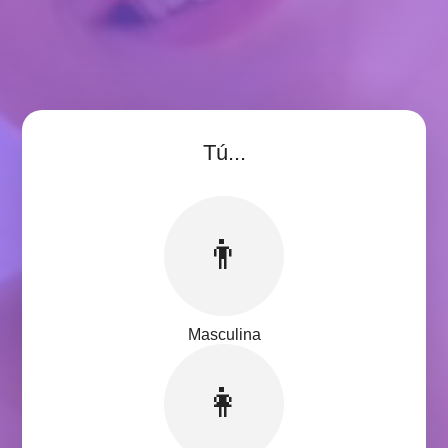
Tú...
👨
Masculina
👩