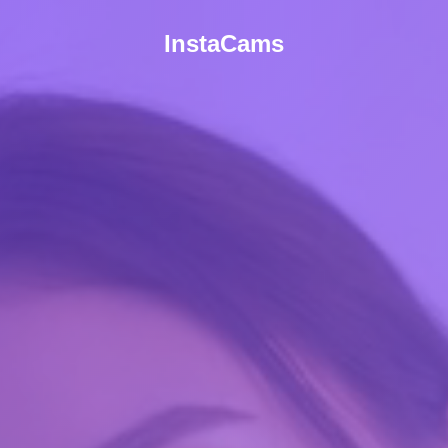
InstaCams